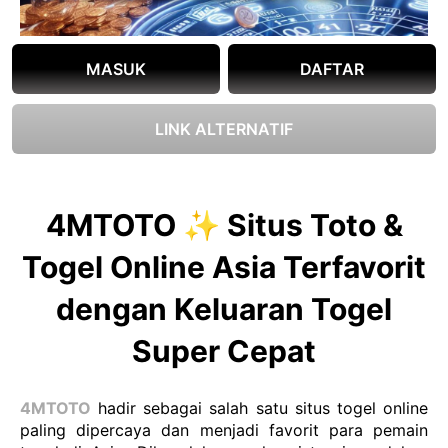
MASUK
DAFTAR
LINK ALTERNATIF
4MTOTO ✨ Situs Toto &
Togel Online Asia Terfavorit
dengan Keluaran Togel
Super Cepat
4MTOTO
hadir sebagai salah satu situs togel online
paling dipercaya dan menjadi favorit para pemain