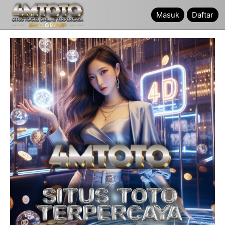
Masuk
Masuk
Daftar
Daftar